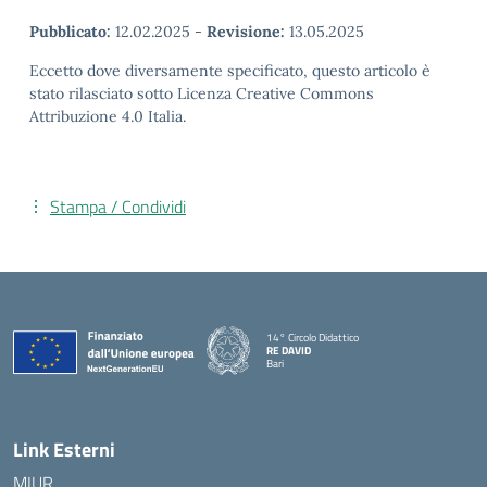
Pubblicato:
12.02.2025
-
Revisione:
13.05.2025
Eccetto dove diversamente specificato, questo articolo è
stato rilasciato sotto Licenza Creative Commons
Attribuzione 4.0 Italia.
Stampa / Condividi
14° Circolo Didattico
RE DAVID
Bari
— Visita la pagina iniziale della scuola
Link Esterni
MIUR