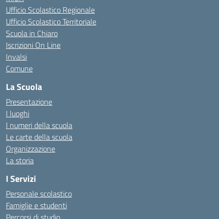
Ufficio Scolastico Regionale
Ufficio Scolastico Territoriale
Scuola in Chiaro
Iscrizioni On Line
Invalsi
Comune
La Scuola
Presentazione
I luoghi
I numeri della scuola
Le carte della scuola
Organizzazione
La storia
I Servizi
Personale scolastico
Famiglie e studenti
Percorsi di studio