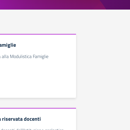
amiglie
 alla Modulistica Famiglie
 riservata docenti