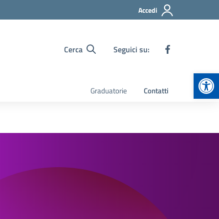
Accedi
Cerca
Seguici su:
Apr
Graduatorie
Contatti