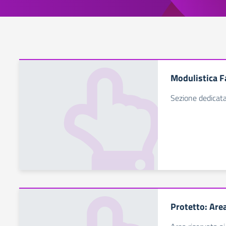
Modulistica F
Sezione dedicata
Protetto: Area