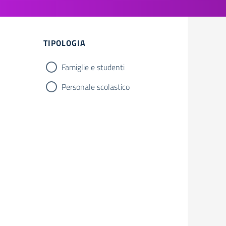
Filtri
TIPOLOGIA
Famiglie e studenti
Personale scolastico