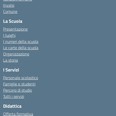
Invalsi
Comune
La Scuola
Presentazione
I luoghi
I numeri della scuola
Le carte della scuola
Organizzazione
La storia
I Servizi
Personale scolastico
Famiglie e studenti
Percorsi di studio
Tutti i servizi
Didattica
Offerta formativa