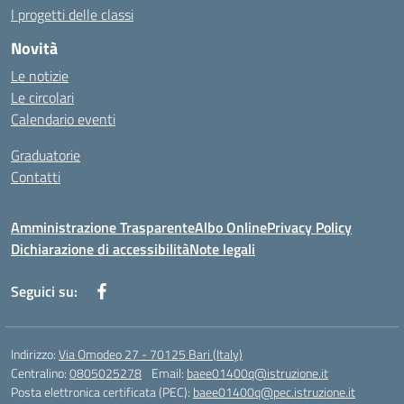
I progetti delle classi
Novità
Le notizie
Le circolari
Calendario eventi
Graduatorie
Contatti
Amministrazione Trasparente
Albo Online
Privacy Policy
Dichiarazione di accessibilità
Note legali
Seguici su:
Indirizzo:
Via Omodeo 27 - 70125 Bari (Italy)
Centralino:
0805025278
Email:
baee01400q@istruzione.it
Posta elettronica certificata (PEC):
baee01400q@pec.istruzione.it