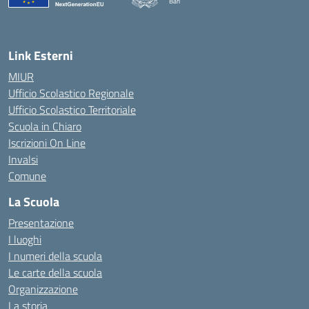
Bari
— Visita la pagina iniziale della scuola
Link Esterni
MIUR
Ufficio Scolastico Regionale
Ufficio Scolastico Territoriale
Scuola in Chiaro
Iscrizioni On Line
Invalsi
Comune
La Scuola
Presentazione
I luoghi
I numeri della scuola
Le carte della scuola
Organizzazione
La storia