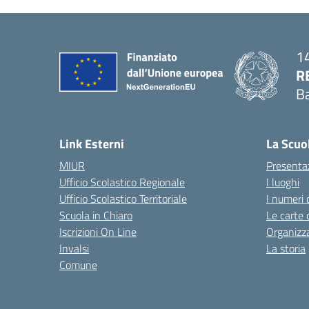
14
R
Ba
— 
Link Esterni
La Scuo
MIUR
Presenta
Ufficio Scolastico Regionale
I luoghi
Ufficio Scolastico Territoriale
I numeri 
Scuola in Chiaro
Le carte 
Iscrizioni On Line
Organizz
Invalsi
La storia
Comune