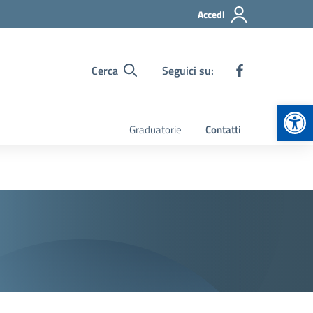
Accedi
Cerca
Seguici su:
Apr
Graduatorie
Contatti