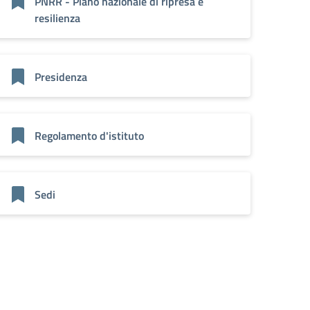
PNRR - Piano nazionale di ripresa e
resilienza
Presidenza
Regolamento d'istituto
Sedi