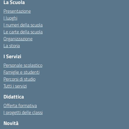
La Scuola
Presentazione
I luoghi
I numeri della scuola
Le carte della scuola
Organizzazione
La storia
I Servizi
Personale scolastico
Famiglie e studenti
Percorsi di studio
Tutti i servizi
Didattica
Offerta formativa
I progetti delle classi
Novità