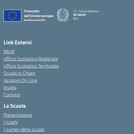
14° Circolo Didattico
RE DAVID
Bari
Link Esterni
MIUR
Ufficio Scolastico Regionale
Ufficio Scolastico Territoriale
Scuola in Chiaro
Iscrizioni On Line
Invalsi
Comune
La Scuola
Presentazione
I luoghi
I numeri della scuola