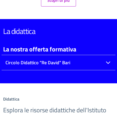
Scopri di più
La didattica
La nostra offerta formativa
Circolo Didattico "Re David" Bari
Didattica
Esplora le risorse didattiche dell'Istituto