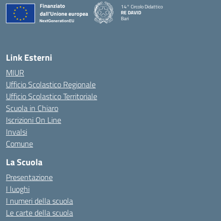
14° Circolo Didattico
RE DAVID
Bari
— Visita la pagina iniziale della scuola
Link Esterni
MIUR
Ufficio Scolastico Regionale
Ufficio Scolastico Territoriale
Scuola in Chiaro
Iscrizioni On Line
Invalsi
Comune
La Scuola
Presentazione
I luoghi
I numeri della scuola
Le carte della scuola