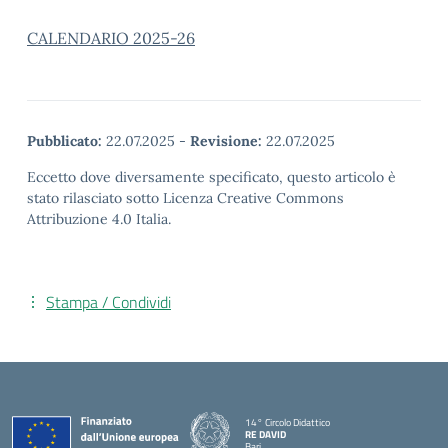
CALENDARIO 2025-26
Pubblicato:
22.07.2025
-
Revisione:
22.07.2025
Eccetto dove diversamente specificato, questo articolo è
stato rilasciato sotto Licenza Creative Commons
Attribuzione 4.0 Italia.
Stampa / Condividi
14° Circolo Didattico
RE DAVID
Bari