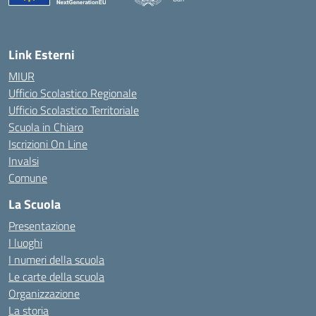
— Visita la pagina iniziale della scuola
Link Esterni
MIUR
Ufficio Scolastico Regionale
Ufficio Scolastico Territoriale
Scuola in Chiaro
Iscrizioni On Line
Invalsi
Comune
La Scuola
Presentazione
I luoghi
I numeri della scuola
Le carte della scuola
Organizzazione
La storia