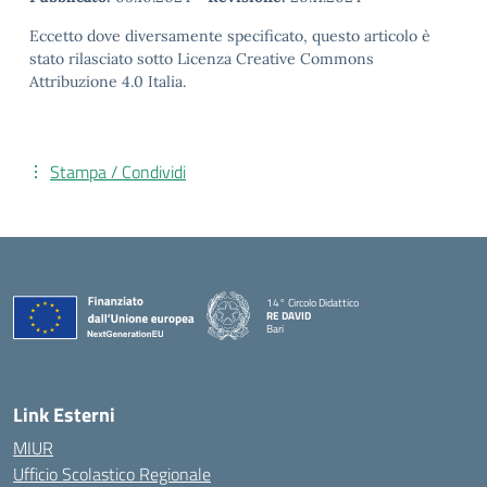
Eccetto dove diversamente specificato, questo articolo è
stato rilasciato sotto Licenza Creative Commons
Attribuzione 4.0 Italia.
Stampa / Condividi
14° Circolo Didattico
RE DAVID
Bari
— Visita la pagina iniziale della scuola
Link Esterni
MIUR
Ufficio Scolastico Regionale