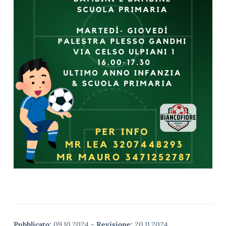
Pubblicato:
09.10.2024
-
Revisione:
20.11.2024