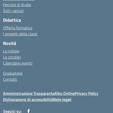
Percorsi di studio
Tutti i servizi
Didattica
Offerta formativa
I progetti delle classi
Novità
Le notizie
Le circolari
Calendario eventi
Graduatorie
Contatti
Amministrazione Trasparente
Albo Online
Privacy Policy
Dichiarazione di accessibilità
Note legali
Seguici su: