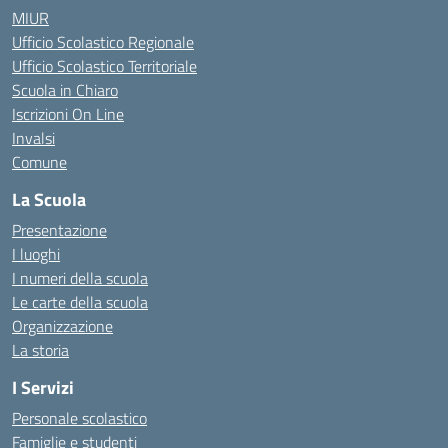
MIUR
Ufficio Scolastico Regionale
Ufficio Scolastico Territoriale
Scuola in Chiaro
Iscrizioni On Line
Invalsi
Comune
La Scuola
Presentazione
I luoghi
I numeri della scuola
Le carte della scuola
Organizzazione
La storia
I Servizi
Personale scolastico
Famiglie e studenti