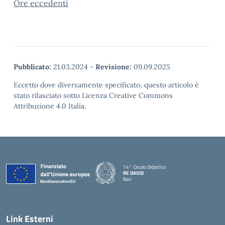
Ore eccedenti
Pubblicato:
21.03.2024
-
Revisione:
09.09.2025
Eccetto dove diversamente specificato, questo articolo è
stato rilasciato sotto Licenza Creative Commons
Attribuzione 4.0 Italia.
14° Circolo Didattico
RE DAVID
Bari
— Visita la pagina iniziale della scuola
Link Esterni