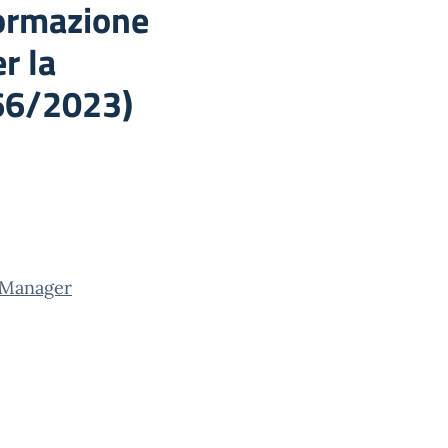
Formazione
r la
 66/2023)
t Manager