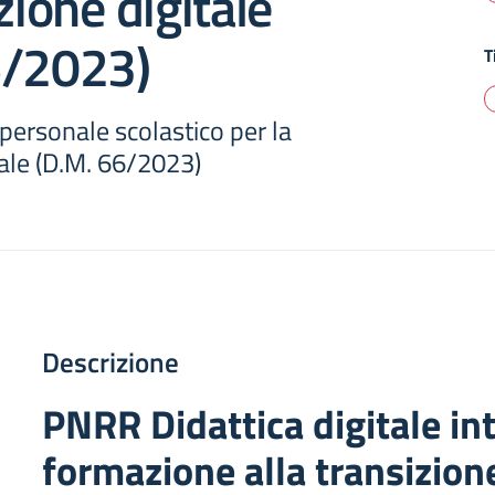
zione digitale
6/2023)
T
personale scolastico per la
tale (D.M. 66/2023)
Descrizione
PNRR Didattica digitale in
formazione alla transizione