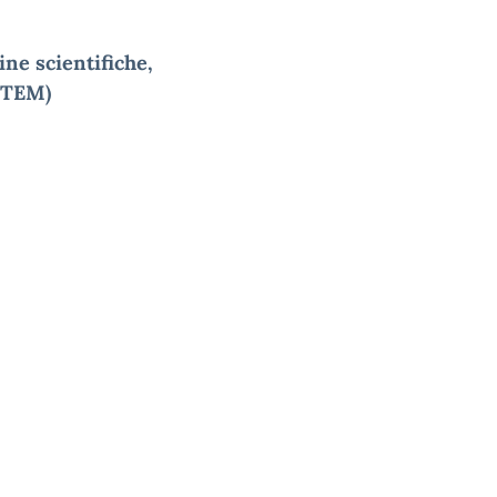
ne scientifiche,
(STEM)