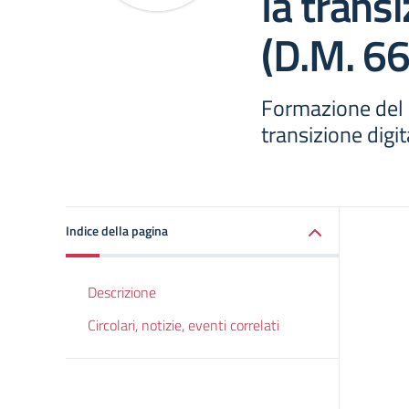
la transi
(D.M. 6
Formazione del 
transizione digi
Indice della pagina
Descrizione
Circolari, notizie, eventi correlati