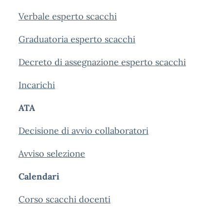
Verbale esperto scacchi
Graduatoria esperto scacchi
Decreto di assegnazione esperto scacchi
Incarichi
ATA
Decisione di avvio collaboratori
Avviso selezione
Calendari
Corso scacchi docenti