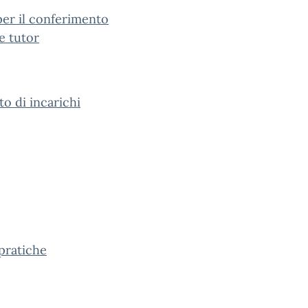
per il conferimento
 e tutor
to di incarichi
pratiche