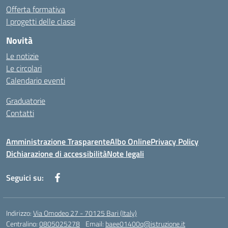
Offerta formativa
I progetti delle classi
Novità
Le notizie
Le circolari
Calendario eventi
Graduatorie
Contatti
Amministrazione Trasparente
Albo Online
Privacy Policy
Dichiarazione di accessibilità
Note legali
Seguici su:
Indirizzo:
Via Omodeo 27 - 70125 Bari (Italy)
Centralino:
0805025278
Email:
baee01400q@istruzione.it