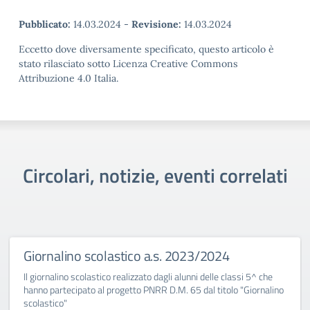
Pubblicato:
14.03.2024
-
Revisione:
14.03.2024
Eccetto dove diversamente specificato, questo articolo è
stato rilasciato sotto Licenza Creative Commons
Attribuzione 4.0 Italia.
Circolari, notizie, eventi correlati
Giornalino scolastico a.s. 2023/2024
Il giornalino scolastico realizzato dagli alunni delle classi 5^ che
hanno partecipato al progetto PNRR D.M. 65 dal titolo "Giornalino
scolastico"