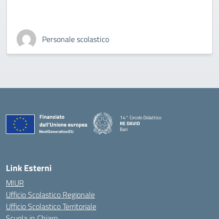
Personale scolastico
14° Circolo Didattico
RE DAVID
Bari
— Visita la pagina iniziale della scuola
Link Esterni
MIUR
Ufficio Scolastico Regionale
Ufficio Scolastico Territoriale
Scuola in Chiaro