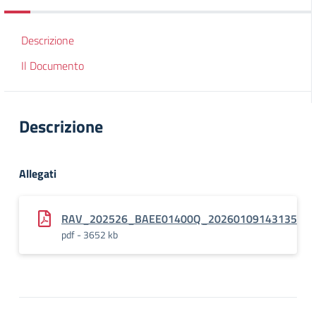
Descrizione
Il Documento
Descrizione
Allegati
RAV_202526_BAEE01400Q_20260109143135
pdf - 3652 kb