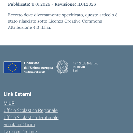
Pubblicato:
11.01.2026
-
Revisione:
11.01.2026
Eccetto dove diversamente specificato, questo articolo è
stato rilasciato sotto Licenza Creative Commons
Attribuzione 4.0 Italia.
14° Circolo Didattico
RE DAVID
Bari
— Visita la pagina iniziale della scuola
Link Esterni
MIUR
Ufficio Scolastico Regionale
Ufficio Scolastico Territoriale
Scuola in Chiaro
Iscrizioni On Line