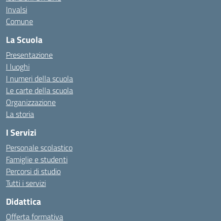
Invalsi
Comune
La Scuola
Presentazione
I luoghi
I numeri della scuola
Le carte della scuola
Organizzazione
La storia
I Servizi
Personale scolastico
Famiglie e studenti
Percorsi di studio
Tutti i servizi
Didattica
Offerta formativa