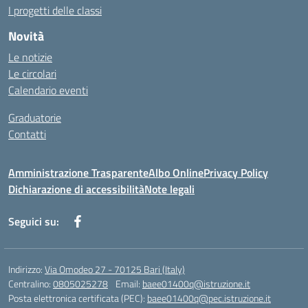
I progetti delle classi
Novità
Le notizie
Le circolari
Calendario eventi
Graduatorie
Contatti
Amministrazione Trasparente
Albo Online
Privacy Policy
Dichiarazione di accessibilità
Note legali
Seguici su:
Indirizzo:
Via Omodeo 27 - 70125 Bari (Italy)
Centralino:
0805025278
Email:
baee01400q@istruzione.it
Posta elettronica certificata (PEC):
baee01400q@pec.istruzione.it