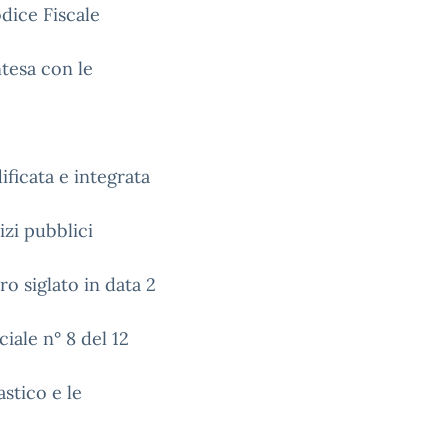
odice Fiscale
tesa con le
ficata e integrata
izi pubblici
o siglato in data 2
ciale n° 8 del 12
astico e le