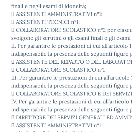
finali e negli esami di idoneità;
 ASSISTENTI AMMINISTRATIVI n°1;
 ASSISTENTI TECNICI n°1;
 COLLABORATORE SCOLASTICO n°2 per ciascun
svolgono gli scrutini o gli esami finali o gli esami
II. Per garantire le prestazioni di cui all’articolo 1
indispensabile la presenza delle seguenti figure p
 ASSISTENTE DEL REPARTO O DEL LABORATOR
 COLLABORATORE SCOLASTICO n°1
III. Per garantire le prestazioni di cui all’articolo 
indispensabile la presenza delle seguenti figure p
 COLLABORATORE SCOLASTICO E DEI SERVIZI
IV. Per garantire le prestazioni di cui all’articolo 
indispensabile la presenza delle seguenti figure p
 DIRETTORE DEI SERVIZI GENERALI ED AMMIN
 ASSISTENTI AMMINISTRATIVI n°1;