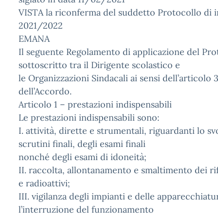
VISTA la riconferma del suddetto Protocollo di int
2021/2022
EMANA
Il seguente Regolamento di applicazione del Prot
sottoscritto tra il Dirigente scolastico e
le Organizzazioni Sindacali ai sensi dell’articolo
dell’Accordo.
Articolo 1 – prestazioni indispensabili
Le prestazioni indispensabili sono:
I. attività, dirette e strumentali, riguardanti lo 
scrutini finali, degli esami finali
nonché degli esami di idoneità;
II. raccolta, allontanamento e smaltimento dei rifi
e radioattivi;
III. vigilanza degli impianti e delle apparecchiat
l’interruzione del funzionamento