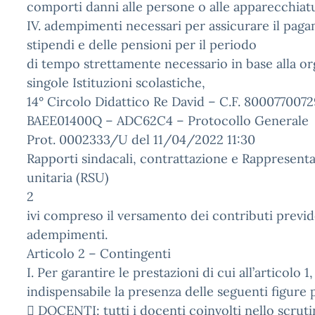
comporti danni alle persone o alle apparecchiatu
IV. adempimenti necessari per assicurare il pag
stipendi e delle pensioni per il periodo
di tempo strettamente necessario in base alla or
singole Istituzioni scolastiche,
14° Circolo Didattico Re David – C.F. 8000770072
BAEE01400Q – ADC62C4 – Protocollo Generale
Prot. 0002333/U del 11/04/2022 11:30
Rapporti sindacali, contrattazione e Rappresent
unitaria (RSU)
2
ivi compreso il versamento dei contributi previde
adempimenti.
Articolo 2 – Contingenti
I. Per garantire le prestazioni di cui all’articolo 1
indispensabile la presenza delle seguenti figure p
 DOCENTI: tutti i docenti coinvolti nello scruti