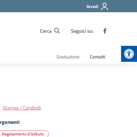
Accedi
Cerca
Seguici su:
Apr
Graduatorie
Contatti
Stampa / Condividi
rgomenti
Regolamento d'istituto