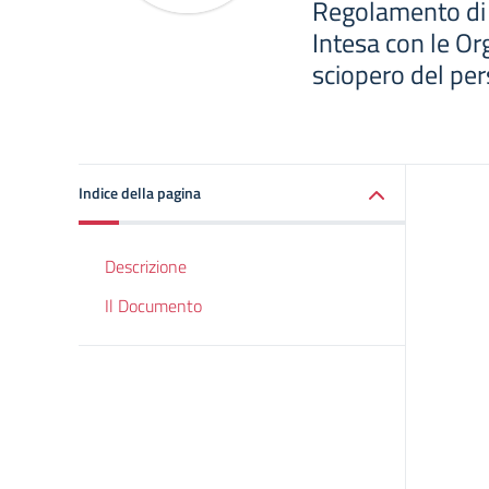
Regolamento di 
Intesa con le Or
sciopero del pe
Indice della pagina
Descrizione
Il Documento