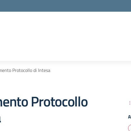
ento Protocollo di Intesa
ento Protocollo
a
A