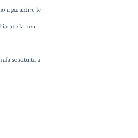
io a garantire le
chiarato la non
afa sostituita a