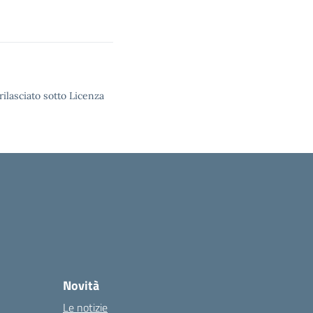
rilasciato sotto Licenza
Novità
Le notizie