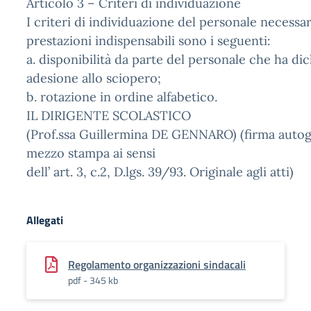
Articolo 3 – Criteri di individuazione
I criteri di individuazione del personale necessar
prestazioni indispensabili sono i seguenti:
a. disponibilità da parte del personale che ha di
adesione allo sciopero;
b. rotazione in ordine alfabetico.
IL DIRIGENTE SCOLASTICO
(Prof.ssa Guillermina DE GENNARO) (firma autogr
mezzo stampa ai sensi
dell’ art. 3, c.2, D.lgs. 39/93. Originale agli atti)
Allegati
Regolamento organizzazioni sindacali
pdf - 345 kb