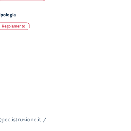
ipologia
Regolamento
pec.istruzione.it /