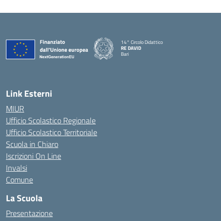
14° Circolo Didattico
RE DAVID
Bari
— Visita la pagina iniziale della scuola
Link Esterni
MIUR
Ufficio Scolastico Regionale
Ufficio Scolastico Territoriale
Scuola in Chiaro
Iscrizioni On Line
Invalsi
Comune
La Scuola
Presentazione