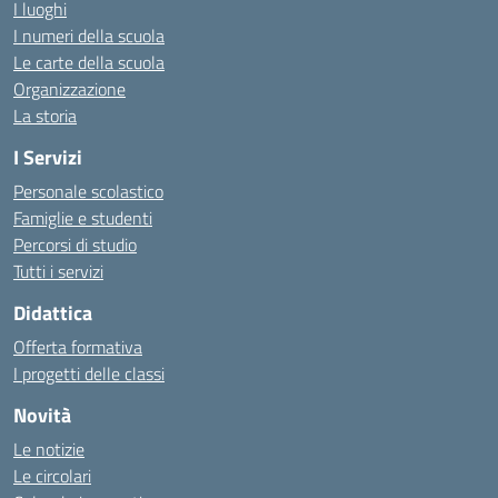
I luoghi
I numeri della scuola
Le carte della scuola
Organizzazione
La storia
I Servizi
Personale scolastico
Famiglie e studenti
Percorsi di studio
Tutti i servizi
Didattica
Offerta formativa
I progetti delle classi
Novità
Le notizie
Le circolari