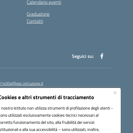
Calendario eventi
Graduatorie
Contatti
Seguici su:
1400q@pec.istruzione.it
Cookies e altri strumenti di tracciamento
Il nostro Istituto non utilizza strumenti di profilazione degli utenti -
sono utilizzati esclusivamente cookies tecnici necessari al
corretto funzionamento del sito, alla fruibilità dei servizi
istituzionali e alla sua accessibilità – sono utilizzati, inoltre,
278