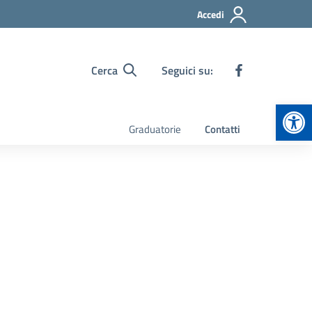
Accedi
Cerca
Seguici su:
Apr
Graduatorie
Contatti