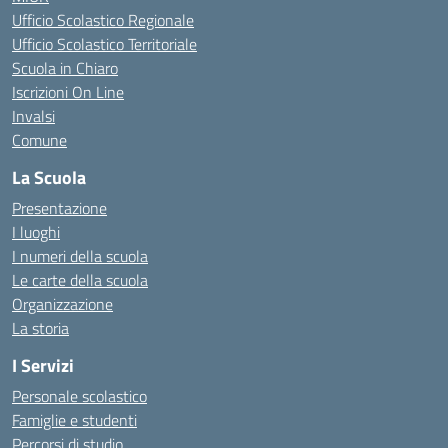
Ufficio Scolastico Regionale
Ufficio Scolastico Territoriale
Scuola in Chiaro
Iscrizioni On Line
Invalsi
Comune
La Scuola
Presentazione
I luoghi
I numeri della scuola
Le carte della scuola
Organizzazione
La storia
I Servizi
Personale scolastico
Famiglie e studenti
Percorsi di studio