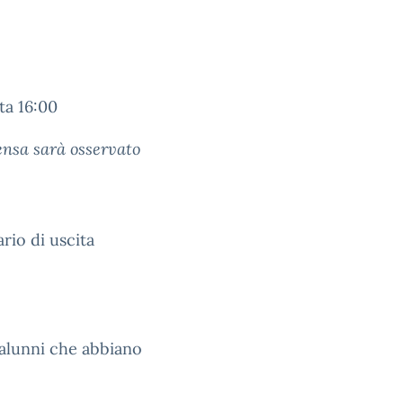
a 16:00
ensa sarà osservato
ario di uscita
i alunni che abbiano