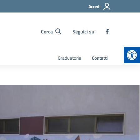
Accedi
Cerca
Seguici su:
Apr
Graduatorie
Contatti