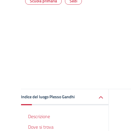
Scuola primaria
Sedi
Indice del luogo Plesso Gandhi
Descrizione
Dove si trova