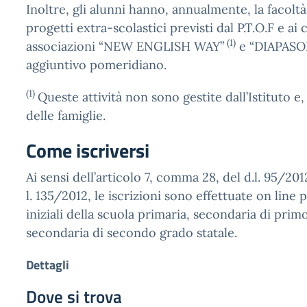
Inoltre, gli alunni hanno, annualmente, la facoltà
progetti extra-scolastici previsti dal P.T.O.F e ai 
(1)
associazioni “NEW ENGLISH WAY”
e “DIAPASO
aggiuntivo pomeridiano.
(1)
Queste attività non sono gestite dall’Istituto e
delle famiglie.
Come iscriversi
Ai sensi dell’articolo 7, comma 28, del d.l. 95/201
l. 135/2012, le iscrizioni sono effettuate on line p
iniziali della scuola primaria, secondaria di prim
secondaria di secondo grado statale.
Dettagli
Dove si trova