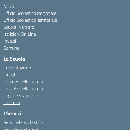
MIUR
Ufficio Scolastico Regionale
Ufficio Scolastico Territoriale
Scuola in Chiaro
Iscrizioni On Line
Invalsi
Comune
La Scuola
Presentazione
I luoghi
I numeri della scuola
Le carte della scuola
Organizzazione
La storia
I Servizi
Personale scolastico
Famiglie e studenti