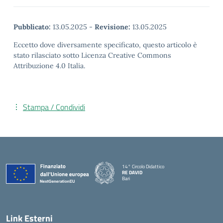
Pubblicato:
13.05.2025
-
Revisione:
13.05.2025
Eccetto dove diversamente specificato, questo articolo è
stato rilasciato sotto Licenza Creative Commons
Attribuzione 4.0 Italia.
Stampa / Condividi
14° Circolo Didattico
RE DAVID
Bari
— Visita la pagina iniziale della scuola
Link Esterni