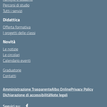
Percorsi di studio
Tutti i servizi
Didattica
Offerta formativa
I progetti delle classi
Novità
Le notizie
Le circolari
Calendario eventi
Graduatorie
Contatti
Amministrazione Trasparente
Albo Online
Privacy Policy
Dichiarazione di accessibilità
Note legali
Seguici su: