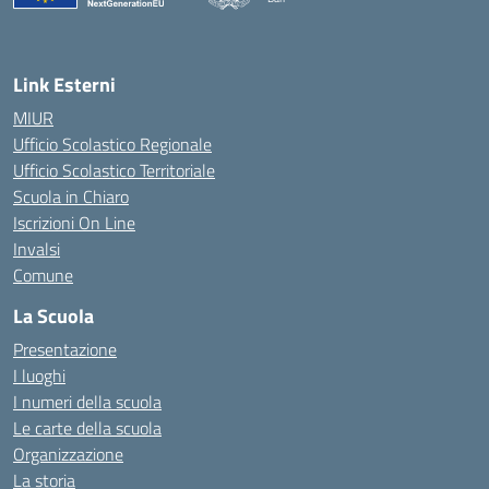
— Visita la pagina iniziale della scuola
Link Esterni
MIUR
Ufficio Scolastico Regionale
Ufficio Scolastico Territoriale
Scuola in Chiaro
Iscrizioni On Line
Invalsi
Comune
La Scuola
Presentazione
I luoghi
I numeri della scuola
Le carte della scuola
Organizzazione
La storia