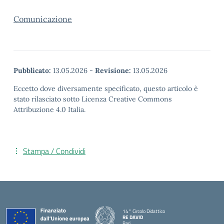
Comunicazione
Pubblicato:
13.05.2026
-
Revisione:
13.05.2026
Eccetto dove diversamente specificato, questo articolo è
stato rilasciato sotto Licenza Creative Commons
Attribuzione 4.0 Italia.
Stampa / Condividi
14° Circolo Didattico
RE DAVID
Bari