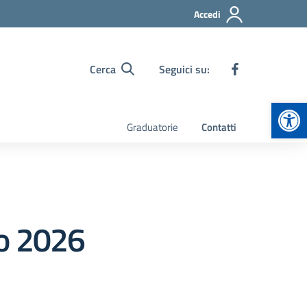
Accedi
Cerca
Seguici su:
Apr
Graduatorie
Contatti
io 2026