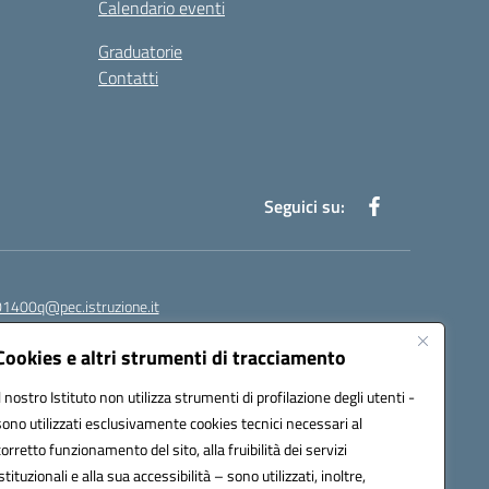
Calendario eventi
Graduatorie
Contatti
Seguici su:
1400q@pec.istruzione.it
Cookies e altri strumenti di tracciamento
Il nostro Istituto non utilizza strumenti di profilazione degli utenti -
sono utilizzati esclusivamente cookies tecnici necessari al
corretto funzionamento del sito, alla fruibilità dei servizi
istituzionali e alla sua accessibilità – sono utilizzati, inoltre,
278