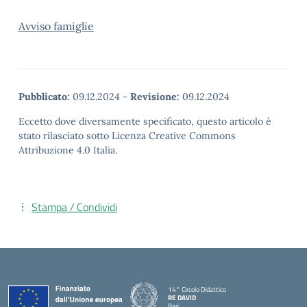
Avviso famiglie
Pubblicato:
09.12.2024
-
Revisione:
09.12.2024
Eccetto dove diversamente specificato, questo articolo è
stato rilasciato sotto Licenza Creative Commons
Attribuzione 4.0 Italia.
Stampa / Condividi
14° Circolo Didattico
RE DAVID
Bari