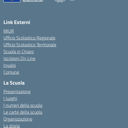
— Visita la pagina iniziale della scuola
Link Esterni
MIUR
Ufficio Scolastico Regionale
Ufficio Scolastico Territoriale
Scuola in Chiaro
Iscrizioni On Line
Invalsi
Comune
La Scuola
Presentazione
I luoghi
I numeri della scuola
Le carte della scuola
Organizzazione
La storia