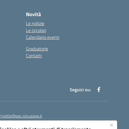
Novità
Le notizie
Le circolari
Calendario eventi
Graduatorie
Contatti
Seguici su:
1400q@pec.istruzione.it