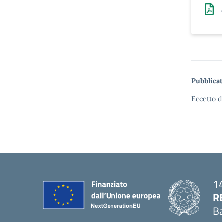
Pubblicat
Eccetto d
14
R
Ba