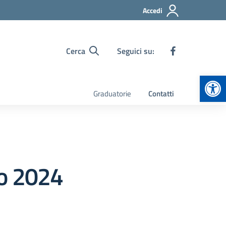
Accedi
Cerca
Seguici su:
Apr
Graduatorie
Contatti
io 2024