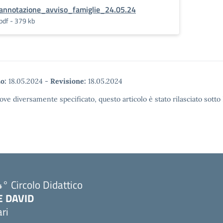
annotazione_avviso_famiglie_24.05.24
pdf - 379 kb
o:
18.05.2024
-
Revisione:
18.05.2024
ove diversamente specificato, questo articolo è stato rilasciato sott
° Circolo Didattico
E DAVID
ri