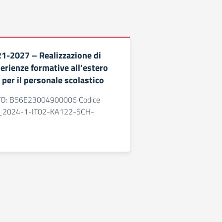
1-2027 – Realizzazione di
erienze formative all’estero
 per il personale scolastico
O: B56E23004900006 Codice
R_2024-1-IT02-KA122-SCH-