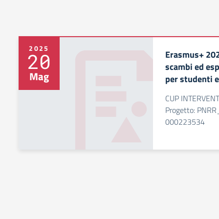
2025
Erasmus+ 202
20
scambi ed esp
Mag
per studenti e
CUP INTERVENT
Progetto: PNR
000223534