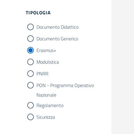
Filtri
TIPOLOGIA
Documento Didattico
Documento Generico
Erasmus+
Modulistica
PNRR
PON - Programma Operativo
Nazionale
Regolamento
Sicurezza