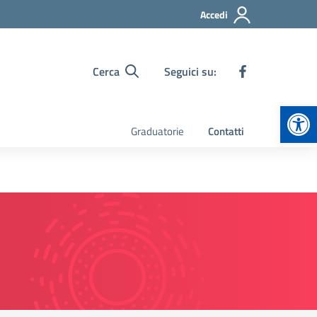
Accedi
Cerca
Seguici su:
Apr
Graduatorie
Contatti