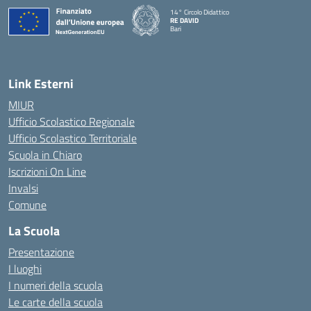
14° Circolo Didattico
RE DAVID
Bari
— Visita la pagina iniziale della scuola
Link Esterni
MIUR
Ufficio Scolastico Regionale
Ufficio Scolastico Territoriale
Scuola in Chiaro
Iscrizioni On Line
Invalsi
Comune
La Scuola
Presentazione
I luoghi
I numeri della scuola
Le carte della scuola