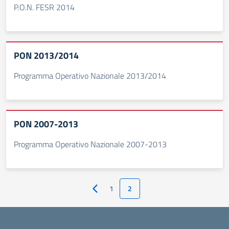
P.O.N. FESR 2014
PON 2013/2014
Programma Operativo Nazionale 2013/2014
PON 2007-2013
Programma Operativo Nazionale 2007-2013
1
2
Pagina precedente