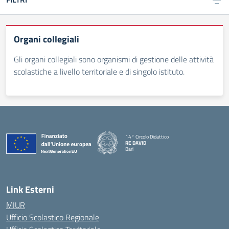
Organi collegiali
Gli organi collegiali sono organismi di gestione delle attività
scolastiche a livello territoriale e di singolo istituto.
14° Circolo Didattico
RE DAVID
Bari
— Visita la pagina iniziale della scuola
Link Esterni
MIUR
Ufficio Scolastico Regionale