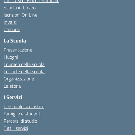
Ufficio Scolastico Territoriale
Scuola in Chiaro
Iscrizioni On Line
Invalsi
Comune
La Scuola
Presentazione
I luoghi
I numeri della scuola
Le carte della scuola
Organizzazione
La storia
I Servizi
Personale scolastico
Famiglie e studenti
Percorsi di studio
Tutti i servizi