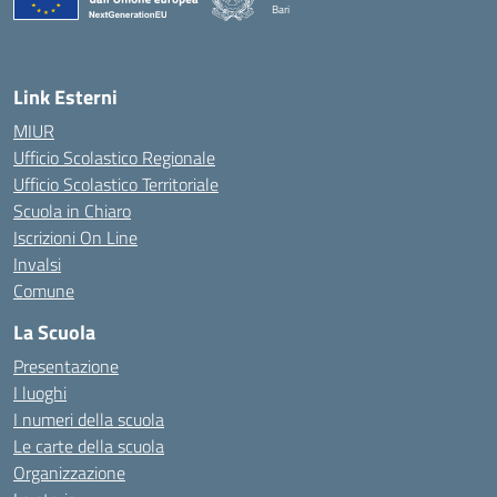
Bari
— Visita la pagina iniziale della scuola
Link Esterni
MIUR
Ufficio Scolastico Regionale
Ufficio Scolastico Territoriale
Scuola in Chiaro
Iscrizioni On Line
Invalsi
Comune
La Scuola
Presentazione
I luoghi
I numeri della scuola
Le carte della scuola
Organizzazione