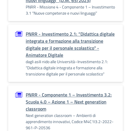
nuovi linguaggi” (D.M. 65/2023)
PNRR - Missione 4 - Componente 1 – Investimento
3.1 “Nuove competenze e nuovi linguaggi”
PNRR - Investimento 2.1: “Didattica digitale
integrata e formazione alla transizione
digitale per il personale scolastico" -
Animatore Digitale
dagli asili nido alle Università–Investimento 2.1:
“Didattica digitale integrata e formazione alla
transizione digitale per il personale scolastico"
PNRR - Componente 1 – Investimento 3.2:
Scuola 4.0 – Azione 1 – Next generation
classroom
Next generation classroom – Ambienti di
apprendimento innovativi, Codice M4C1I3.2-2022-
961-P-20536